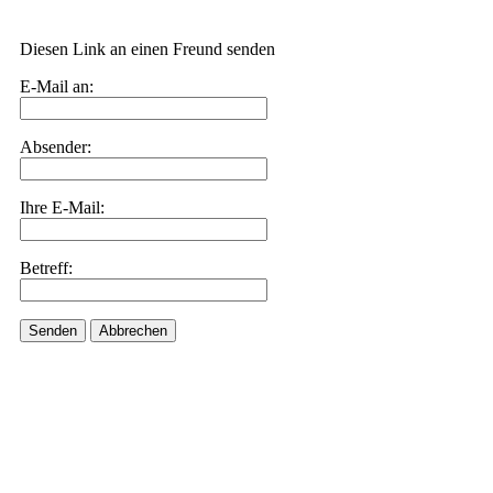
Diesen Link an einen Freund senden
E-Mail an:
Absender:
Ihre E-Mail:
Betreff:
Senden
Abbrechen