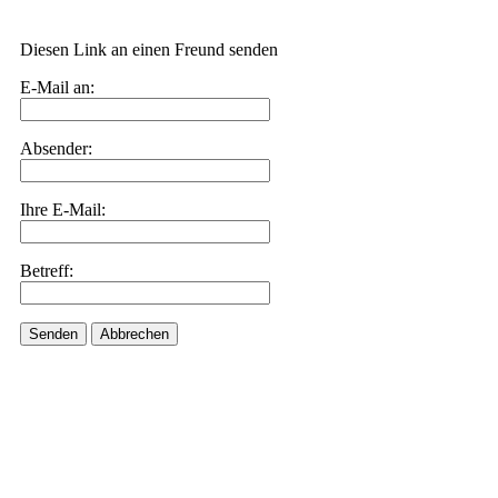
Diesen Link an einen Freund senden
E-Mail an:
Absender:
Ihre E-Mail:
Betreff:
Senden
Abbrechen