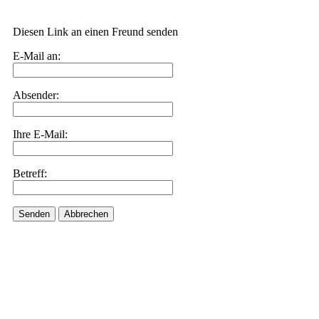
Diesen Link an einen Freund senden
E-Mail an:
Absender:
Ihre E-Mail:
Betreff:
Senden
Abbrechen