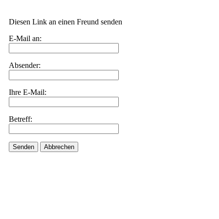
Diesen Link an einen Freund senden
E-Mail an:
Absender:
Ihre E-Mail:
Betreff:
Senden
Abbrechen