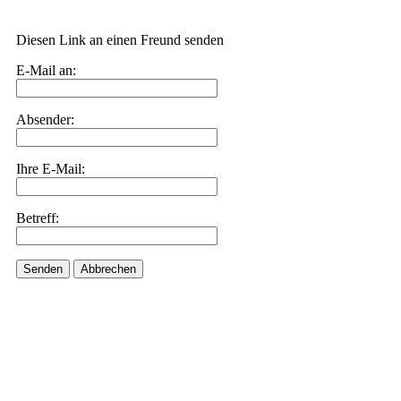
Diesen Link an einen Freund senden
E-Mail an:
Absender:
Ihre E-Mail:
Betreff:
Senden
Abbrechen