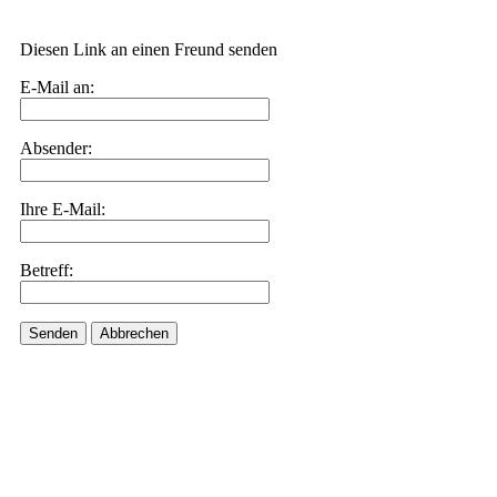
Diesen Link an einen Freund senden
E-Mail an:
Absender:
Ihre E-Mail:
Betreff:
Senden
Abbrechen