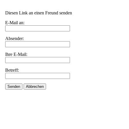
Diesen Link an einen Freund senden
E-Mail an:
Absender:
Ihre E-Mail:
Betreff:
Senden
Abbrechen