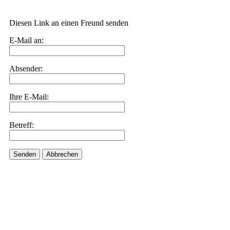
Diesen Link an einen Freund senden
E-Mail an:
Absender:
Ihre E-Mail:
Betreff:
Senden
Abbrechen