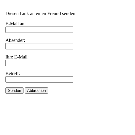
Diesen Link an einen Freund senden
E-Mail an:
Absender:
Ihre E-Mail:
Betreff:
Senden
Abbrechen