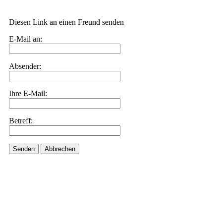
Diesen Link an einen Freund senden
E-Mail an:
Absender:
Ihre E-Mail:
Betreff:
Senden
Abbrechen