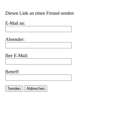
Diesen Link an einen Freund senden
E-Mail an:
Absender:
Ihre E-Mail:
Betreff:
Senden
Abbrechen