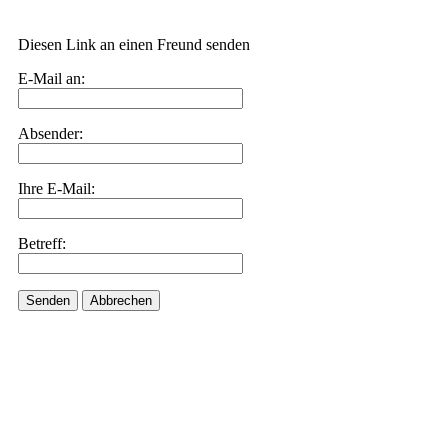
Diesen Link an einen Freund senden
E-Mail an:
Absender:
Ihre E-Mail:
Betreff:
Senden
Abbrechen