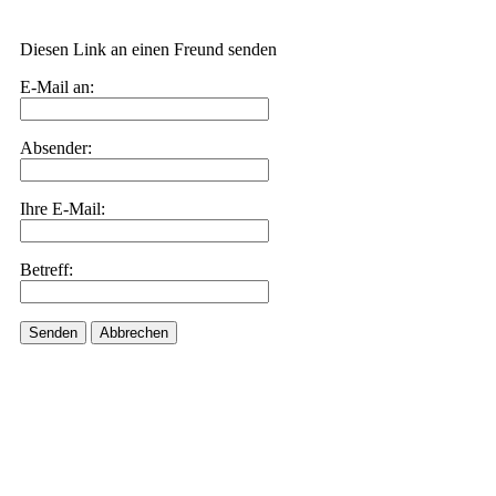
Diesen Link an einen Freund senden
E-Mail an:
Absender:
Ihre E-Mail:
Betreff:
Senden
Abbrechen