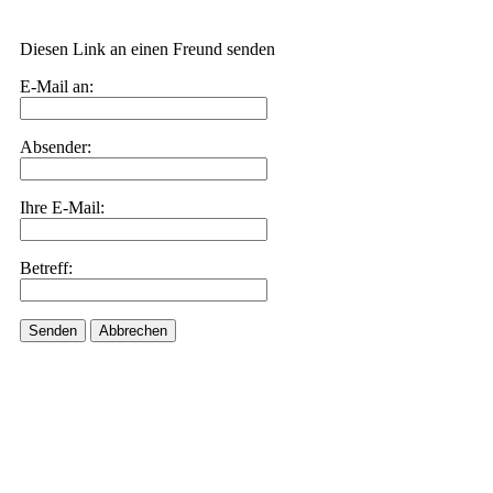
Diesen Link an einen Freund senden
E-Mail an:
Absender:
Ihre E-Mail:
Betreff:
Senden
Abbrechen