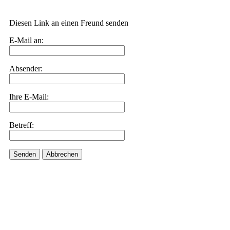
Diesen Link an einen Freund senden
E-Mail an:
Absender:
Ihre E-Mail:
Betreff:
Senden
Abbrechen