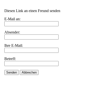
Diesen Link an einen Freund senden
E-Mail an:
Absender:
Ihre E-Mail:
Betreff:
Senden
Abbrechen