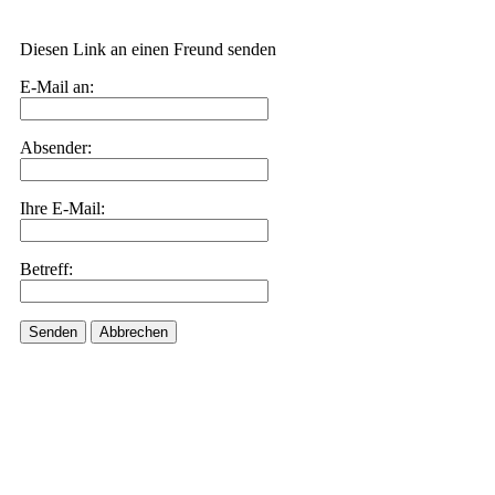
Diesen Link an einen Freund senden
E-Mail an:
Absender:
Ihre E-Mail:
Betreff:
Senden
Abbrechen