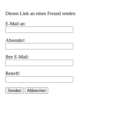
Diesen Link an einen Freund senden
E-Mail an:
Absender:
Ihre E-Mail:
Betreff:
Senden
Abbrechen