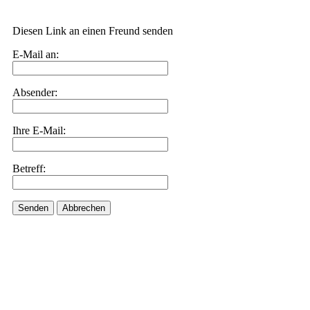
Diesen Link an einen Freund senden
E-Mail an:
Absender:
Ihre E-Mail:
Betreff:
Senden
Abbrechen