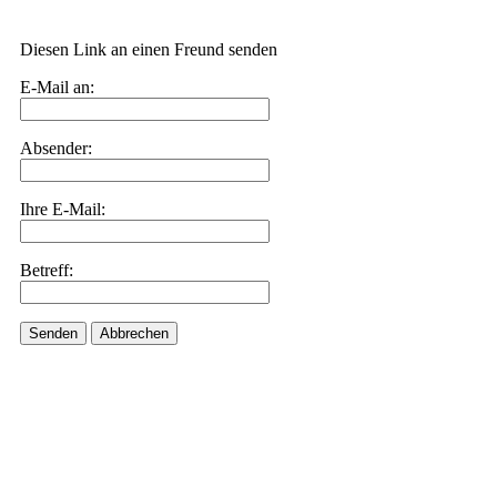
Diesen Link an einen Freund senden
E-Mail an:
Absender:
Ihre E-Mail:
Betreff:
Senden
Abbrechen