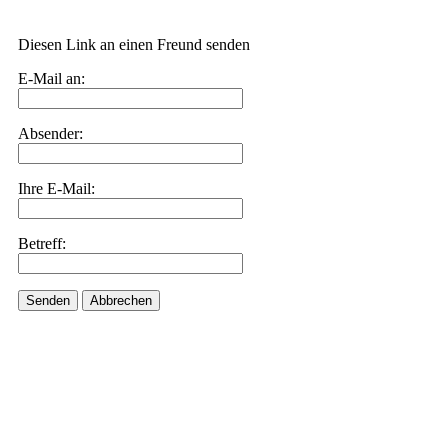
Diesen Link an einen Freund senden
E-Mail an:
Absender:
Ihre E-Mail:
Betreff:
Senden
Abbrechen