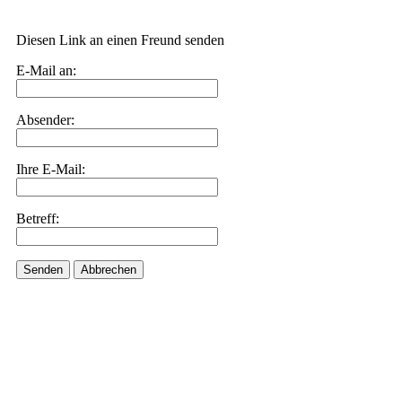
Diesen Link an einen Freund senden
E-Mail an:
Absender:
Ihre E-Mail:
Betreff:
Senden
Abbrechen