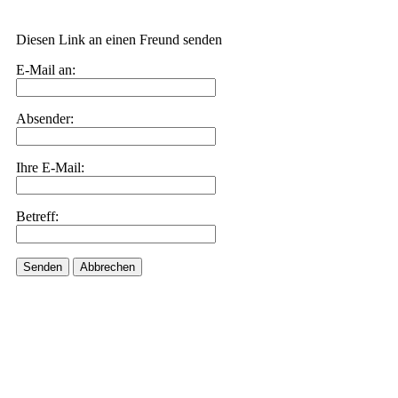
Diesen Link an einen Freund senden
E-Mail an:
Absender:
Ihre E-Mail:
Betreff:
Senden
Abbrechen