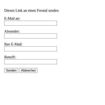
Diesen Link an einen Freund senden
E-Mail an:
Absender:
Ihre E-Mail:
Betreff:
Senden
Abbrechen