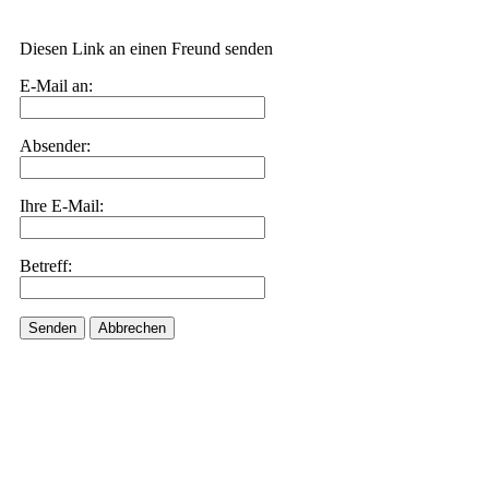
Diesen Link an einen Freund senden
E-Mail an:
Absender:
Ihre E-Mail:
Betreff:
Senden
Abbrechen