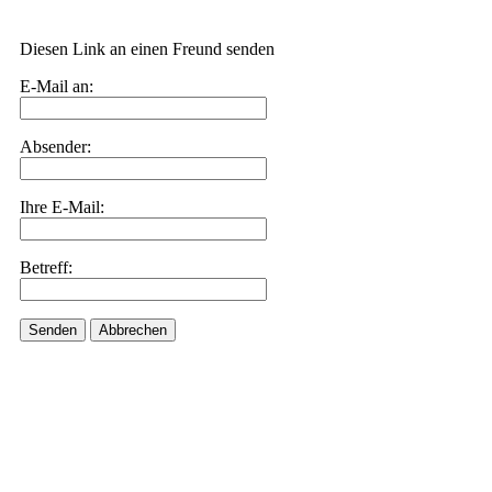
Diesen Link an einen Freund senden
E-Mail an:
Absender:
Ihre E-Mail:
Betreff:
Senden
Abbrechen