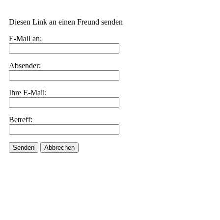
Diesen Link an einen Freund senden
E-Mail an:
Absender:
Ihre E-Mail:
Betreff:
Senden
Abbrechen