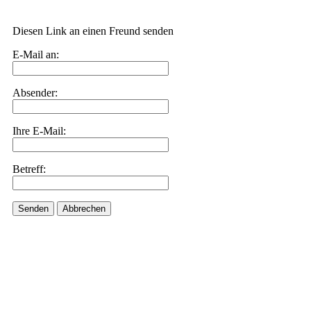
Diesen Link an einen Freund senden
E-Mail an:
Absender:
Ihre E-Mail:
Betreff:
Senden
Abbrechen