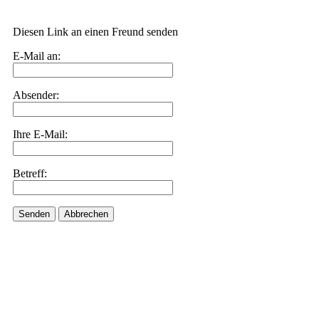
Diesen Link an einen Freund senden
E-Mail an:
Absender:
Ihre E-Mail:
Betreff:
Senden
Abbrechen