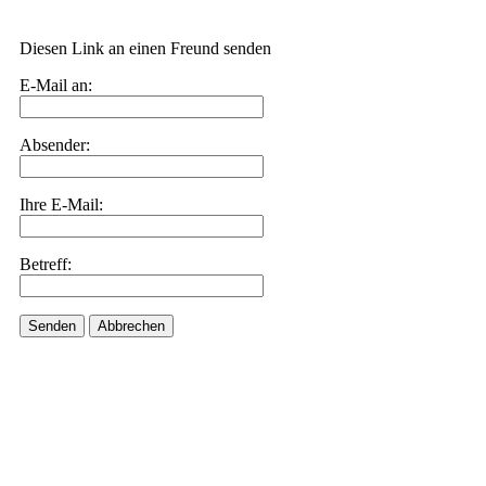
Diesen Link an einen Freund senden
E-Mail an:
Absender:
Ihre E-Mail:
Betreff:
Senden
Abbrechen