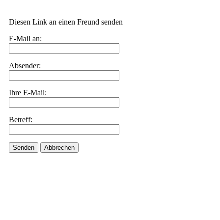
Diesen Link an einen Freund senden
E-Mail an:
Absender:
Ihre E-Mail:
Betreff:
Senden
Abbrechen