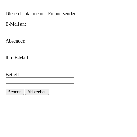
Diesen Link an einen Freund senden
E-Mail an:
Absender:
Ihre E-Mail:
Betreff:
Senden
Abbrechen