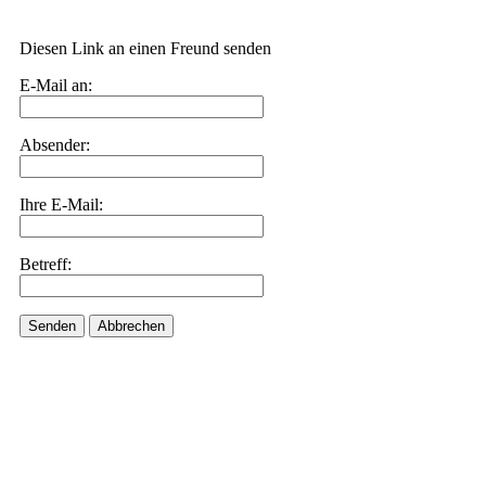
Diesen Link an einen Freund senden
E-Mail an:
Absender:
Ihre E-Mail:
Betreff:
Senden
Abbrechen