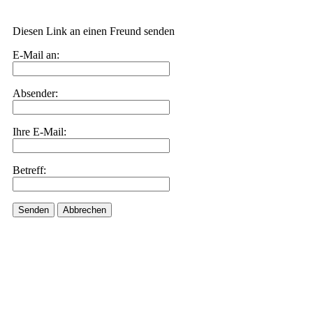
Diesen Link an einen Freund senden
E-Mail an:
Absender:
Ihre E-Mail:
Betreff:
Senden
Abbrechen