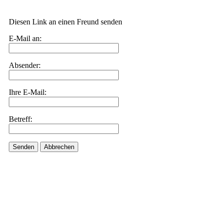
Diesen Link an einen Freund senden
E-Mail an:
Absender:
Ihre E-Mail:
Betreff:
Senden
Abbrechen