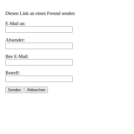
Diesen Link an einen Freund senden
E-Mail an:
Absender:
Ihre E-Mail:
Betreff:
Senden
Abbrechen