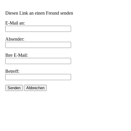
Diesen Link an einen Freund senden
E-Mail an:
Absender:
Ihre E-Mail:
Betreff:
Senden
Abbrechen