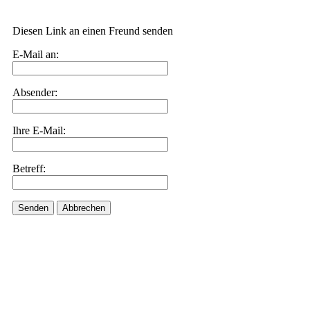
Diesen Link an einen Freund senden
E-Mail an:
Absender:
Ihre E-Mail:
Betreff:
Senden
Abbrechen