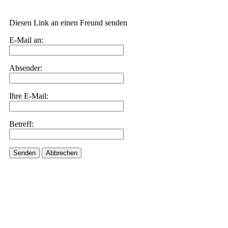
Diesen Link an einen Freund senden
E-Mail an:
Absender:
Ihre E-Mail:
Betreff:
Senden
Abbrechen