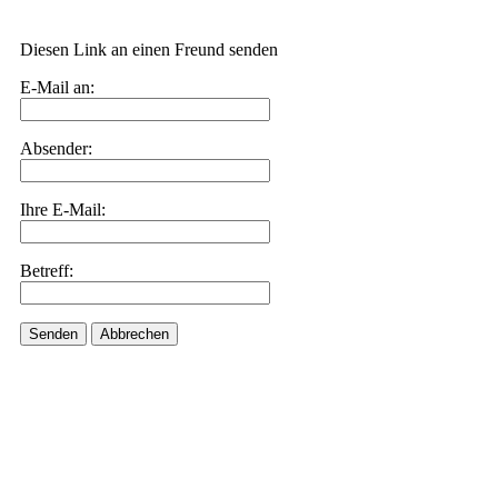
Diesen Link an einen Freund senden
E-Mail an:
Absender:
Ihre E-Mail:
Betreff:
Senden
Abbrechen