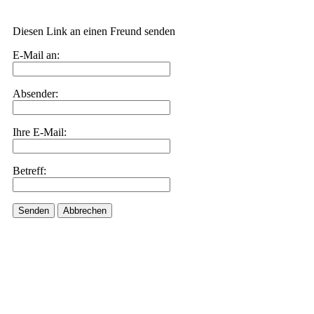
Diesen Link an einen Freund senden
E-Mail an:
Absender:
Ihre E-Mail:
Betreff:
Senden
Abbrechen