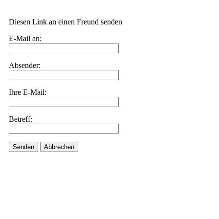
Diesen Link an einen Freund senden
E-Mail an:
Absender:
Ihre E-Mail:
Betreff:
Senden
Abbrechen