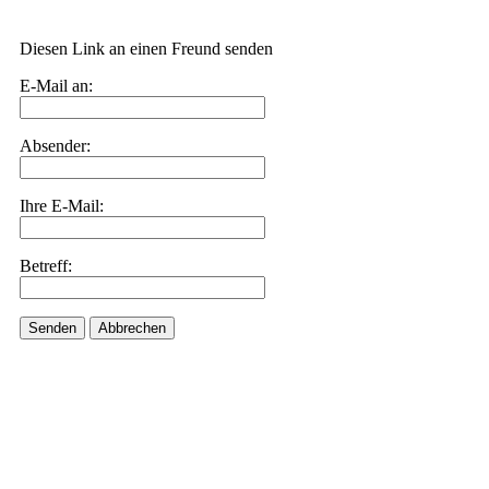
Diesen Link an einen Freund senden
E-Mail an:
Absender:
Ihre E-Mail:
Betreff:
Senden
Abbrechen