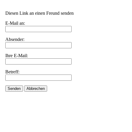
Diesen Link an einen Freund senden
E-Mail an:
Absender:
Ihre E-Mail:
Betreff:
Senden
Abbrechen