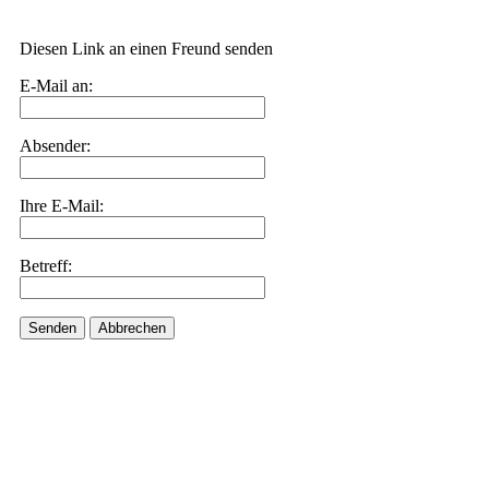
Diesen Link an einen Freund senden
E-Mail an:
Absender:
Ihre E-Mail:
Betreff:
Senden
Abbrechen