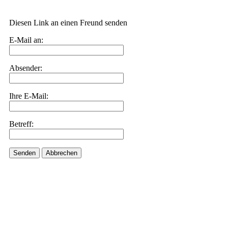
Diesen Link an einen Freund senden
E-Mail an:
Absender:
Ihre E-Mail:
Betreff:
Senden
Abbrechen