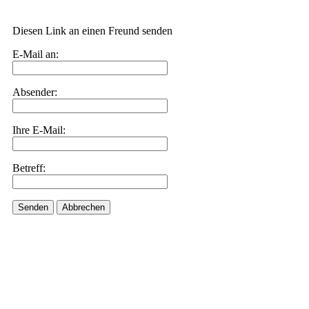
Diesen Link an einen Freund senden
E-Mail an:
Absender:
Ihre E-Mail:
Betreff:
Senden
Abbrechen