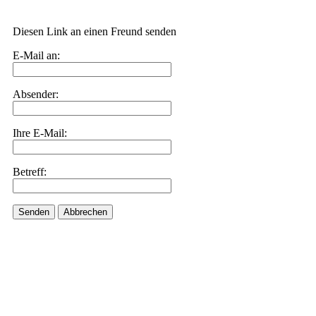
Diesen Link an einen Freund senden
E-Mail an:
Absender:
Ihre E-Mail:
Betreff:
Senden
Abbrechen