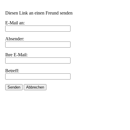
Diesen Link an einen Freund senden
E-Mail an:
Absender:
Ihre E-Mail:
Betreff:
Senden
Abbrechen