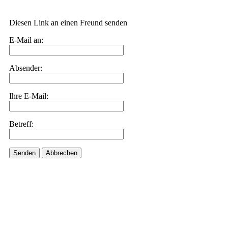
Diesen Link an einen Freund senden
E-Mail an:
Absender:
Ihre E-Mail:
Betreff:
Senden
Abbrechen